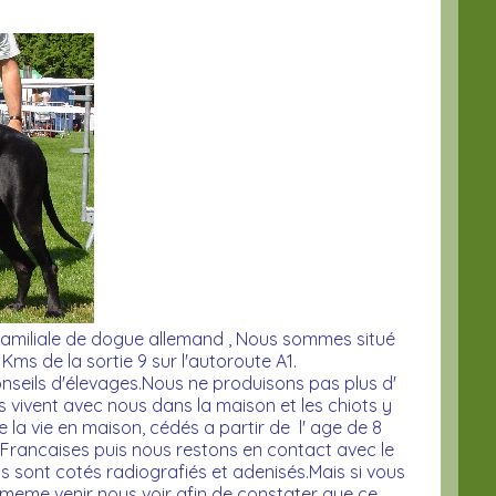
e familiale de dogue allemand , Nous sommes situé
Kms de la sortie 9 sur l'autoroute A1.
eils d'élevages.Nous ne produisons pas plus d'
 vivent avec nous dans la maison et les chiots y
de la vie en maison, cédés a partir de l' age de 8
s Francaises puis nous restons en contact avec le
ts sont cotés radiografiés et adenisés.Mais si vous
 meme venir nous voir afin de constater que ce