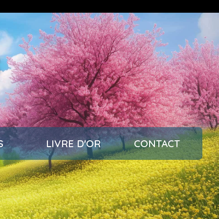
s
S
LIVRE D'OR
CONTACT