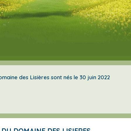
maine des Lisières sont nés le 30 juin 2022
E DU DOMAINE DES LISIERES