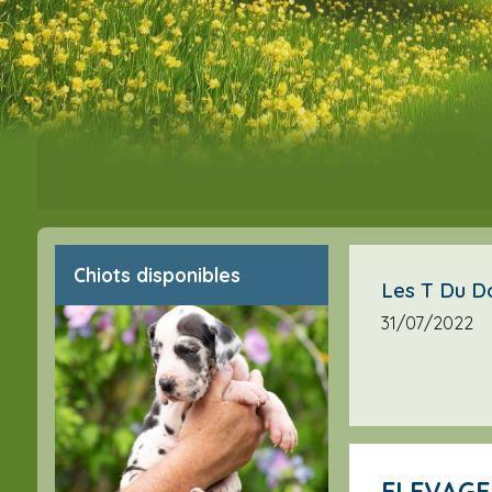
Chiots disponibles
Les T Du Do
31/07/2022
ELEVAG