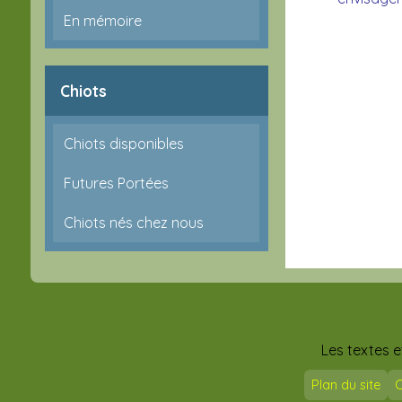
En mémoire
Chiots
Chiots disponibles
Futures Portées
Chiots nés chez nous
Les textes e
Plan du site
C