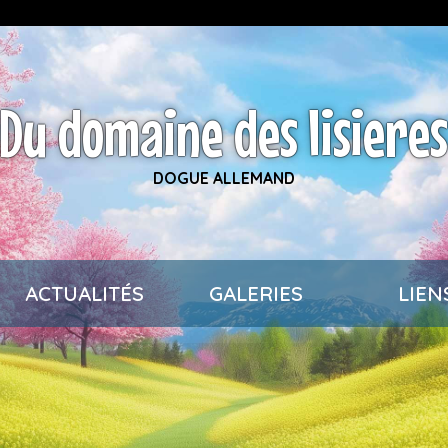
Du domaine des lisiere
DOGUE ALLEMAND
ACTUALITÉS
GALERIES
LIEN