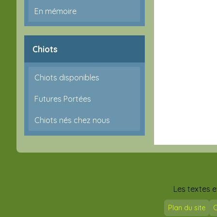
En mémoire
Chiots
Chiots disponibles
Futures Portées
Chiots nés chez nous
Les textes e
Plan du site
C