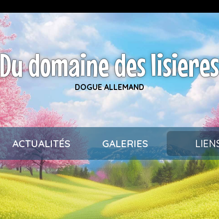
Du domaine des lisiere
DOGUE ALLEMAND
ACTUALITÉS
GALERIES
LIEN