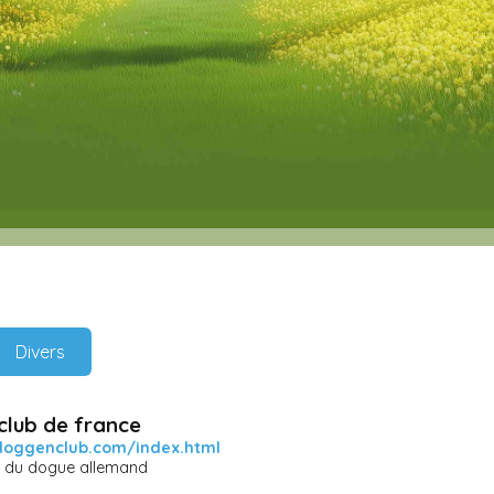
Divers
lub de france
doggenclub.com/index.html
is du dogue allemand