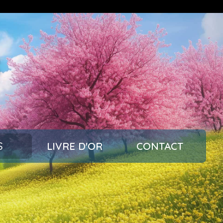
s
S
LIVRE D'OR
CONTACT