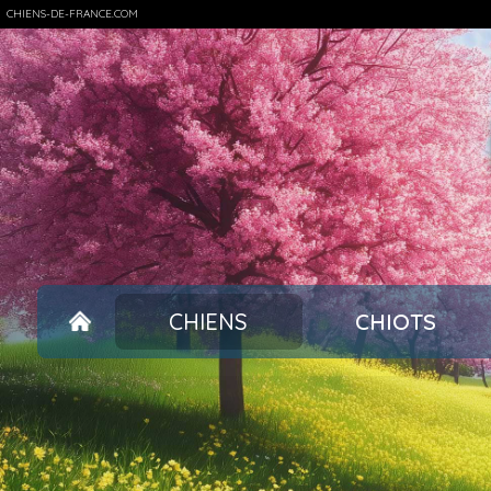
CHIENS-DE-FRANCE.COM
CHIENS
CHIOTS