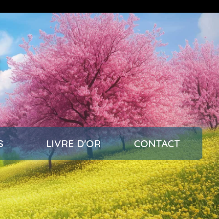
s
S
LIVRE D'OR
CONTACT