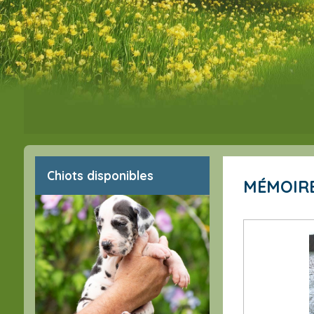
Chiots disponibles
MÉMOIR