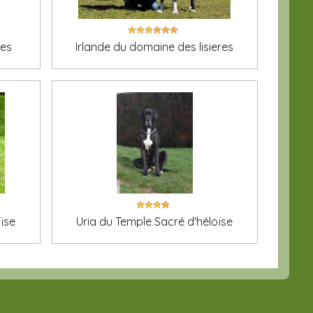
res
Irlande du domaine des lisieres
ïse
Uria du Temple Sacré d'héloïse