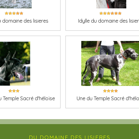
u domaine des lisieres
Idylle du domaine des lisie
u Temple Sacré d'héloïse
Une du Temple Sacré d'hélo
DU DOMAINE DES LISIERES