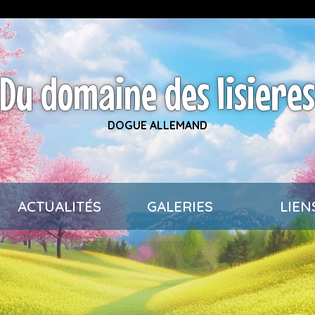
Du domaine des lisiere
DOGUE ALLEMAND
ACTUALITÉS
GALERIES
LIEN