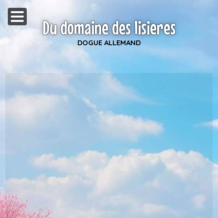
Du domaine des lisieres
DOGUE ALLEMAND