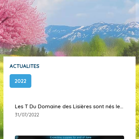
ACTUALITES
2022
Les T Du Domaine des Lisières sont nés le
30 juin 2022
31/07/2022